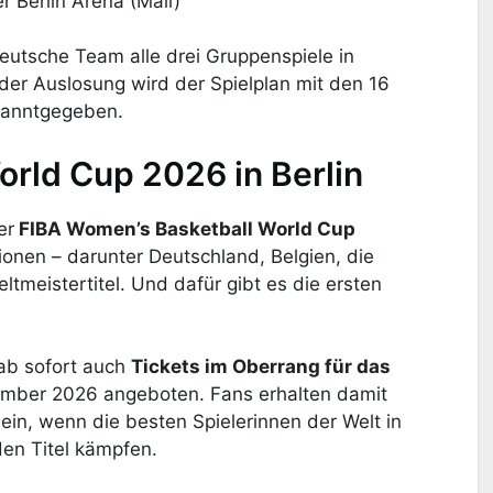
er Berlin Arena (Mali)
deutsche Team alle drei Gruppenspiele in
der Auslosung wird der Spielplan mit den 16
ekanntgegeben.
orld Cup 2026 in Berlin
er
FIBA Women’s Basketball World Cup
tionen – darunter Deutschland, Belgien, die
ltmeistertitel. Und dafür gibt es die ersten
ab sofort auch
Tickets im Oberrang für das
ember 2026 angeboten. Fans erhalten damit
sein, wenn die besten Spielerinnen der Welt in
en Titel kämpfen.