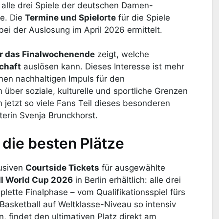
alle drei Spiele der deutschen Damen-
e. Die
Termine und Spielorte
für die Spiele
ei der Auslosung im April 2026 ermittelt.
ür das Finalwochenende
zeigt, welche
chaft
auslösen kann. Dieses Interesse ist mehr
einen nachhaltigen Impuls für den
über soziale, kulturelle und sportliche Grenzen
n jetzt so viele Fans Teil dieses besonderen
erin Svenja Brunckhorst.
 die besten Plätze
lusiven
Courtside Tickets
für ausgewählte
l World Cup 2026
in Berlin erhältlich: alle drei
ette Finalphase – vom Qualifikationsspiel fürs
 Basketball auf Weltklasse-Niveau so intensiv
, findet den ultimativen Platz direkt am