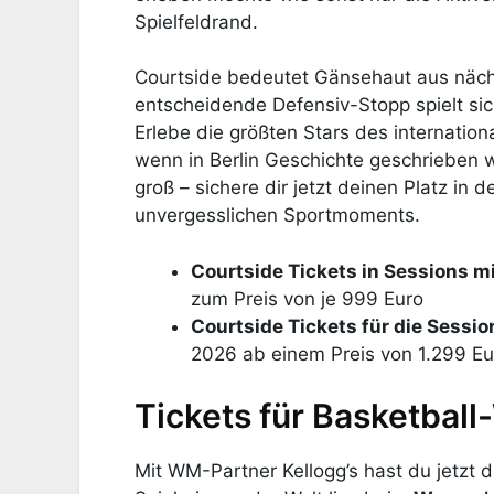
Spielfeldrand.
Courtside bedeutet Gänsehaut aus nächs
entscheidende Defensiv-Stopp spielt si
Erlebe die größten Stars des internatio
wenn in Berlin Geschichte geschrieben w
groß – sichere dir jetzt deinen Platz in 
unvergesslichen Sportmoments.
Courtside Tickets in Sessions m
zum Preis von je 999 Euro
Courtside Tickets für die Sessio
2026 ab einem Preis von 1.299 Eu
Tickets für Basketba
Mit WM-Partner Kellogg’s hast du jetzt 