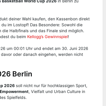
 Basketball World Cup 2026
in Berlin zu
odukt deiner Wahl kaufen, den Kassenbon direkt
 du im Lostopf! Das Besondere: Sowohl die
h die Halbfinals und das Finale sind möglich.
indest du beim
Kellogg’s Gewinnspiel
!
26 um 00:01 Uhr und endet am 30. Juni 2026
 davor oder danach eingehen, werden nicht
26 Berlin
up 2026
soll nicht nur für hochklassigen Sport,
 Empowerment
, Vielfalt und Urban Culture in
des Spielfelds.