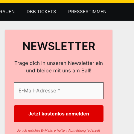
RAUEN
DBB TICKETS
PRESSESTIMMEN
NEWSLETTER
Trage dich in unseren Newsletter ein
und bleibe mit uns am Ball!
Ja, ich möchte E-Mails erhalten, Abmeldung jederzeit