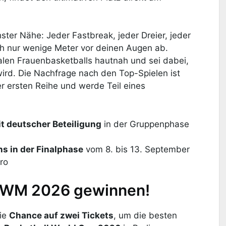
ter Nähe: Jeder Fastbreak, jeder Dreier, jeder
ch nur wenige Meter vor deinen Augen ab.
nalen Frauenbasketballs hautnah und sei dabei,
ird. Die Nachfrage nach den Top-Spielen ist
der ersten Reihe und werde Teil eines
it deutscher Beteiligung
in der Gruppenphase
ns in der Finalphase
vom 8. bis 13. September
ro
ll-WM 2026 gewinnen!
die
Chance auf zwei Tickets
, um die besten