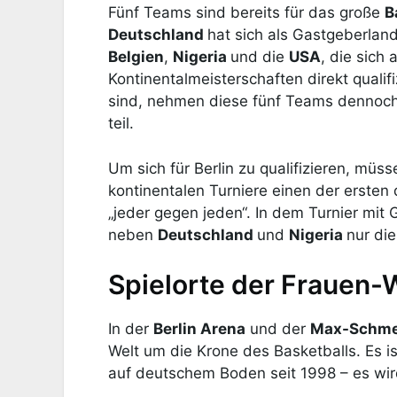
Fünf Teams sind bereits für das große
B
Deutschland
hat sich als Gastgeberlan
Belgien
,
Nigeria
und die
USA
, die sich
Kontinentalmeisterschaften direkt qualif
sind, nehmen diese fünf Teams dennoch 
teil.
Um sich für Berlin zu qualifizieren, m
kontinentalen Turniere einen der ersten 
„jeder gegen jeden“. In dem Turnier mit
neben
Deutschland
und
Nigeria
nur di
Spielorte der Frauen
In der
Berlin Arena
und der
Max-Schmel
Welt um die Krone des Basketballs. Es i
auf deutschem Boden seit 1998 – es wird