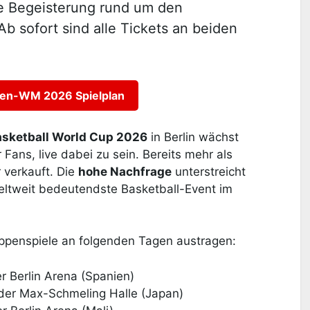
e Begeisterung rund um den
Ab sofort sind alle Tickets an beiden
en-WM 2026 Spielplan
sketball World Cup 2026
in Berlin wächst
r Fans, live dabei zu sein. Bereits mehr als
 verkauft. Die
hohe Nachfrage
unterstreicht
eltweit bedeutendste Basketball-Event im
ppenspiele an folgenden Tagen austragen:
er Berlin Arena (Spanien)
n der Max-Schmeling Halle (Japan)