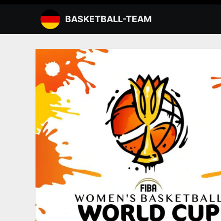
Zum
Inhalt
BASKETBALL-TEAM
springen