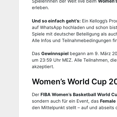
Spielerinnen der Welt live beim
Women’s
erleben.
Und so einfach geht’s:
Ein Kellogg’s Pr
auf WhatsApp hochladen und schon bist
Spiele mit deutscher Beteiligung als auc
Alle Infos und Teilnahmebedingungen f
Das
Gewinnspiel
begann am 9. März 20
um 23:59 Uhr MEZ. Alle Teilnahmen, die
akzeptiert.
Women’s World Cup 20
Der
FIBA Women’s Basketball World C
sondern auch für ein Event, das
Female
den Mittelpunkt stellt – auf und abseits 