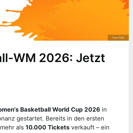
Foto: FIBA
ll-WM 2026: Jetzt
men’s Basketball World Cup 2026
in
onanz gestartet. Bereits in den ersten
 mehr als
10.000 Tickets
verkauft – ein