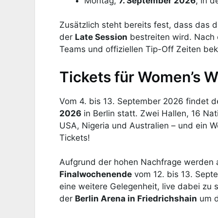
Montag,
7. September 2026
, in d
Zusätzlich steht bereits fest, dass das 
der
Late Session
bestreiten wird. Nach 
Teams und offiziellen Tip-Off Zeiten b
Tickets für Women’s W
Vom 4. bis 13. September 2026 findet d
2026
in Berlin statt. Zwei Hallen, 16 Na
USA, Nigeria und Australien – und ein We
Tickets!
Aufgrund der hohen Nachfrage werden 
Finalwochenende
vom 12. bis 13. Sept
eine weitere Gelegenheit, live dabei zu 
der
Berlin Arena in Friedrichshain
um d