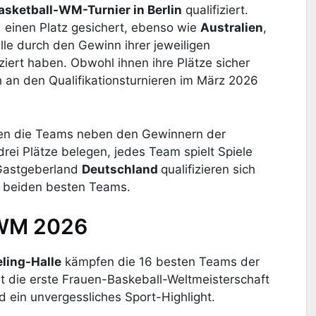
asketball-WM-Turnier in Berlin
qualifiziert.
d einen Platz gesichert, ebenso wie
Australien
,
 alle durch den Gewinn ihrer jeweiligen
iziert haben. Obwohl ihnen ihre Plätze sicher
an den Qualifikationsturnieren im März 2026
üssen die Teams neben den Gewinnern der
drei Plätze belegen, jedes Team spielt Spiele
 Gastgeberland
Deutschland
qualifizieren sich
e beiden besten Teams.
-WM 2026
ing-Halle
kämpfen die 16 besten Teams der
st die erste Frauen-Baskeball-Weltmeisterschaft
 ein unvergessliches Sport-Highlight.