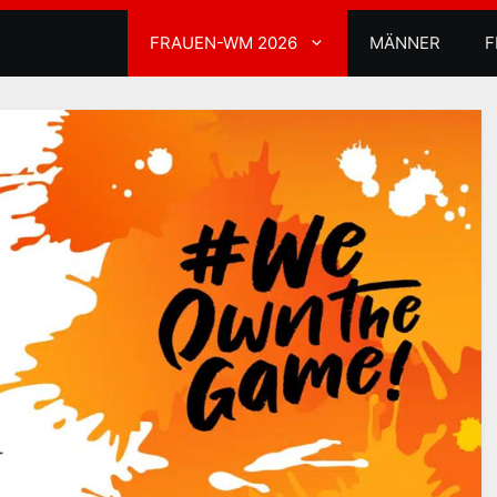
FRAUEN-WM 2026
MÄNNER
F