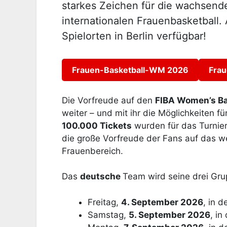
starkes Zeichen für die wachsend
internationalen Frauenbasketball. 
Spielorten in Berlin verfügbar!
Frauen-Basketball-WM 2026
Frau
Die Vorfreude auf den
FIBA Women’s Ba
weiter – und mit ihr die Möglichkeiten fü
100.000 Tickets
wurden für das Turnier
die große Vorfreude der Fans auf das w
Frauenbereich.
Das
deutsche
Team wird seine drei Gru
Freitag,
4. September 2026
, in d
Samstag,
5. September 2026
, i